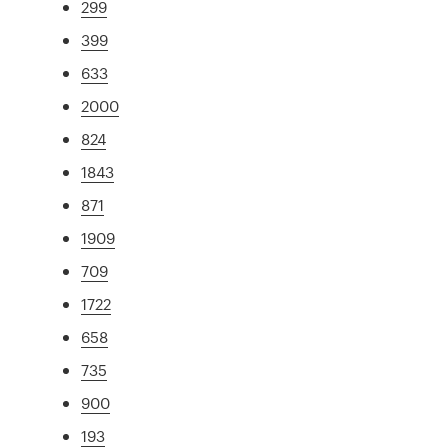
299
399
633
2000
824
1843
871
1909
709
1722
658
735
900
193