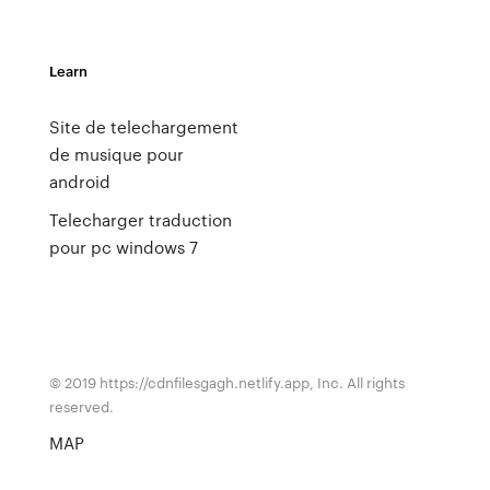
Learn
Site de telechargement
de musique pour
android
Telecharger traduction
pour pc windows 7
© 2019 https://cdnfilesgagh.netlify.app, Inc. All rights
reserved.
MAP