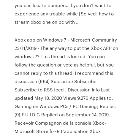
you can locate bumpers. If you don’t want to
experience any trouble while [Solved] how to
stream xbox one on pc with …
Xbox app on Windows 7 - Microsoft Community
23/11/2019 · The any way to put the Xbox APP on
windows 7? This thread is locked. You can
follow the question or vote as helpful, but you
cannot reply to this thread. I recommend this
discussion (664) Subscribe Subscribe
Subscribe to RSS feed . Discussion Info Last
updated May 18, 2020 Views 9,276 Applies to:
Gaming on Windows PCs / PC Gaming; Replies
(9) F U I D C Replied on September 14, 2019. …
Recevoir Compagnon de la console Xbox -
Microsoft Store fr-FR L'application Xbox