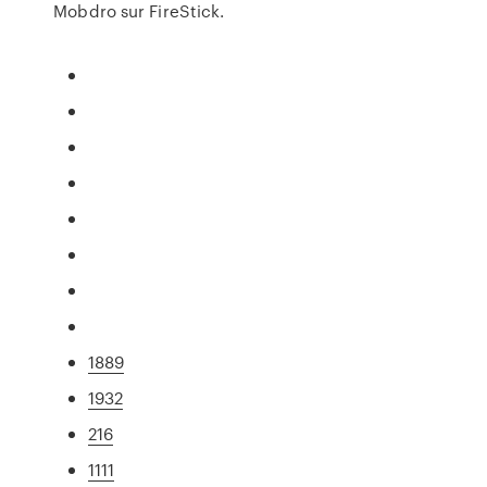
Mobdro sur FireStick.
1889
1932
216
1111