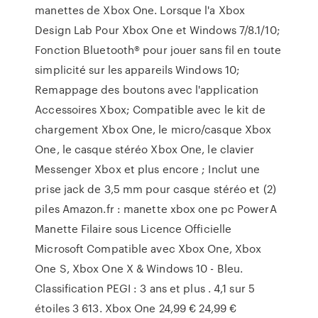
manettes de Xbox One. Lorsque l'a Xbox
Design Lab Pour Xbox One et Windows 7/8.1/10;
Fonction Bluetooth® pour jouer sans fil en toute
simplicité sur les appareils Windows 10;
Remappage des boutons avec l'application
Accessoires Xbox; Compatible avec le kit de
chargement Xbox One, le micro/casque Xbox
One, le casque stéréo Xbox One, le clavier
Messenger Xbox et plus encore ; Inclut une
prise jack de 3,5 mm pour casque stéréo et (2)
piles Amazon.fr : manette xbox one pc PowerA
Manette Filaire sous Licence Officielle
Microsoft Compatible avec Xbox One, Xbox
One S, Xbox One X & Windows 10 - Bleu.
Classification PEGI : 3 ans et plus . 4,1 sur 5
étoiles 3 613. Xbox One 24,99 € 24,99 €