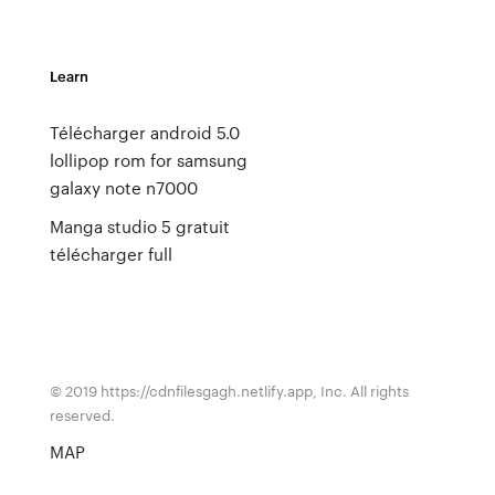
Learn
Télécharger android 5.0
lollipop rom for samsung
galaxy note n7000
Manga studio 5 gratuit
télécharger full
© 2019 https://cdnfilesgagh.netlify.app, Inc. All rights
reserved.
MAP