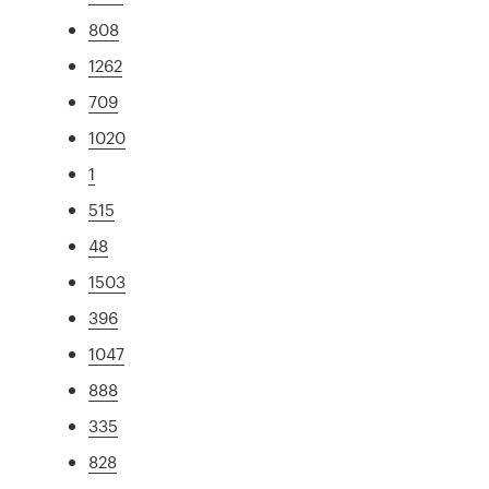
808
1262
709
1020
1
515
48
1503
396
1047
888
335
828