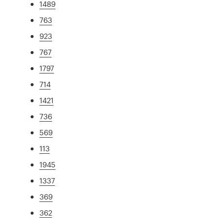
1489
763
923
767
1797
714
1421
736
569
113
1945
1337
369
362