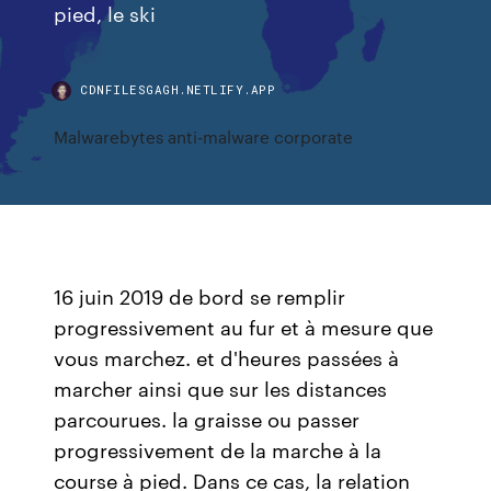
pied, le ski
CDNFILESGAGH.NETLIFY.APP
Malwarebytes anti-malware corporate
16 juin 2019 de bord se remplir
progressivement au fur et à mesure que
vous marchez. et d'heures passées à
marcher ainsi que sur les distances
parcourues. la graisse ou passer
progressivement de la marche à la
course à pied. Dans ce cas, la relation