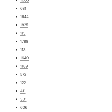
681
1644
1825
115
1788
113
1640
1189
572
122
411
301
606