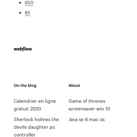
650
85
On the blog
About
Calendrier en ligne
Game of thrones
gratuit 2020
screensaver win 10
Sherlock holmes the
Java se 6 mac os
devils daughter pc
controller