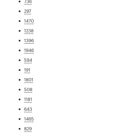
736
297
1470
1238
1396
1946
594
191
1801
508
1181
643
1465
829