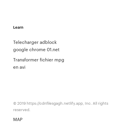
Learn
Telecharger adblock
google chrome 01.net
Transformer fichier mpg
en avi
© 2019 https://cdnfilesgagh.netlify.app, Inc. All rights
reserved.
MAP