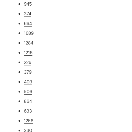
945
374
664
1689
1284
1216
226
379
403
506
864
633
1256
330