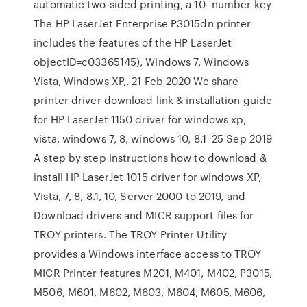
automatic two-sided printing, a 10- number key
The HP LaserJet Enterprise P3015dn printer
includes the features of the HP LaserJet
objectID=c03365145), Windows 7, Windows
Vista, Windows XP,. 21 Feb 2020 We share
printer driver download link & installation guide
for HP LaserJet 1150 driver for windows xp,
vista, windows 7, 8, windows 10, 8.1 25 Sep 2019
A step by step instructions how to download &
install HP LaserJet 1015 driver for windows XP,
Vista, 7, 8, 8.1, 10, Server 2000 to 2019, and
Download drivers and MICR support files for
TROY printers. The TROY Printer Utility
provides a Windows interface access to TROY
MICR Printer features M201, M401, M402, P3015,
M506, M601, M602, M603, M604, M605, M606,