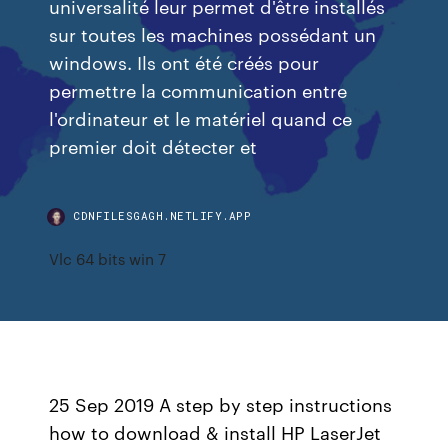
universalité leur permet d'être installés
sur toutes les machines possédant un
windows. Ils ont été créés pour
permettre la communication entre
l'ordinateur et le matériel quand ce
premier doit détecter et
CDNFILESGAGH.NETLIFY.APP
Vlc 64 bits win 7
25 Sep 2019 A step by step instructions
how to download & install HP LaserJet