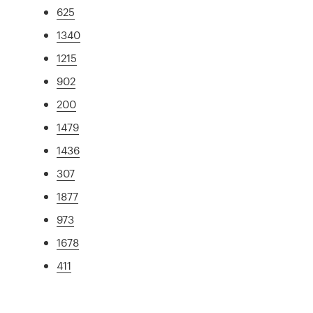
625
1340
1215
902
200
1479
1436
307
1877
973
1678
411