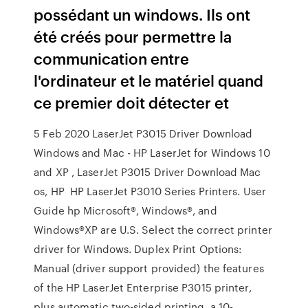
possédant un windows. Ils ont
été créés pour permettre la
communication entre
l'ordinateur et le matériel quand
ce premier doit détecter et
5 Feb 2020 LaserJet P3015 Driver Download
Windows and Mac - HP LaserJet for Windows 10
and XP , LaserJet P3015 Driver Download Mac
os, HP HP LaserJet P3010 Series Printers. User
Guide hp Microsoft®, Windows®, and
Windows®XP are U.S. Select the correct printer
driver for Windows. Duplex Print Options:
Manual (driver support provided) the features
of the HP LaserJet Enterprise P3015 printer,
plus automatic two-sided printing, a 10-