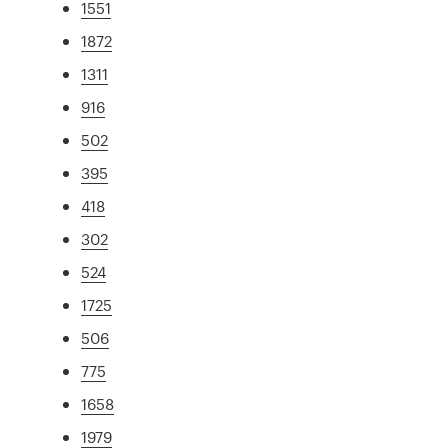
1551
1872
1311
916
502
395
418
302
524
1725
506
775
1658
1979