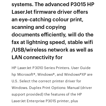
systems. The advanced P3015 HP
LaserJet firmware driver offers
an eye-catching colour print,
scanning and copying
documents efficiently, will do the
fax at lightning speed, stable wifi
/USB/wireless network as well as
LAN connectivity for
HP LaserJet P3010 Series Printers. User Guide
hp Microsoft®, Windows®, and Windows®XP are
U.S. Select the correct printer driver for
Windows. Duplex Print Options: Manual (driver
support provided) the features of the HP
LaserJet Enterprise P3015 printer, plus