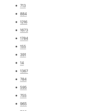
713
884
1216
1673
1784
155
391
14
1367
784
595
755
965