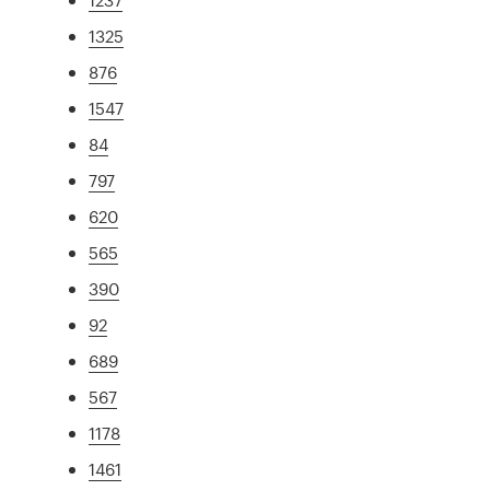
1325
876
1547
84
797
620
565
390
92
689
567
1178
1461