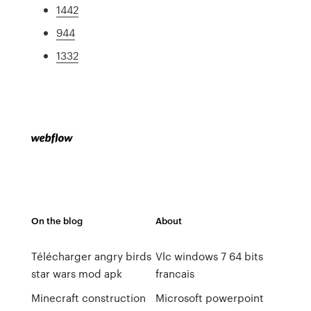
1442
944
1332
On the blog
About
Télécharger angry birds
Vlc windows 7 64 bits
star wars mod apk
francais
Minecraft construction
Microsoft powerpoint