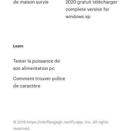
de maison survie
2020 gratuit télécharger
complete version for
windows xp
Learn
Tester la puissance de
son alimentation pc
Comment trouver police
de caractère
© 2019 https://cdnfilesgagh.netlify.app, Inc. All rights
reserved.