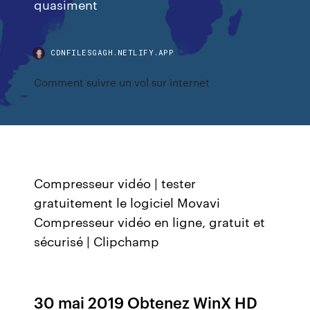
quasiment
CDNFILESGAGH.NETLIFY.APP
Comment suivre un vol sur internet
Compresseur vidéo | tester
gratuitement le logiciel Movavi
Compresseur vidéo en ligne, gratuit et
sécurisé | Clipchamp
30 mai 2019 Obtenez WinX HD