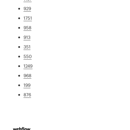
929
1751
958
913
351
550
1249
968
199
876