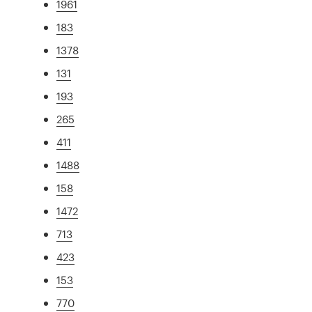
1961
183
1378
131
193
265
411
1488
158
1472
713
423
153
770