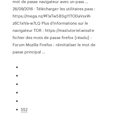
mot de passe navigateur avec un pass …
26/09/2016 · Télécharger les utilitaires pass :
https://mega.nz/#F!aTwSBSgY!TODaVsxW-
z6C1xIVa-w7LQ Plus d'informations sur le
navigateur TOR : https://maxtutoriel.wixsite
fichier des mots de passe firefox [résolu] -
Forum Mozilla Firefox : réinitialiser le mot de
passe principal ...
552