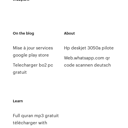
On the blog
About
Mise à jour services
Hp deskjet 3050a pilote
google play store
Web.whatsapp.com qr
Telecharger bo2 pc
code scannen deutsch
gratuit
Learn
Full quran mp3 gratuit
télécharger with