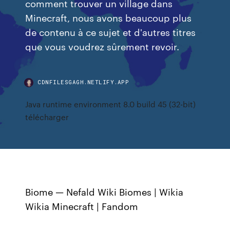
comment trouver un village dans
Minecraft, nous avons beaucoup plus
de contenu à ce sujet et d'autres titres
que vous voudrez sûrement revoir.
CDNFILESGAGH.NETLIFY.APP
Java runtime environment 8.0 build 45 (32-bit)
télécharger
Biome — Nefald Wiki Biomes | Wikia
Wikia Minecraft | Fandom