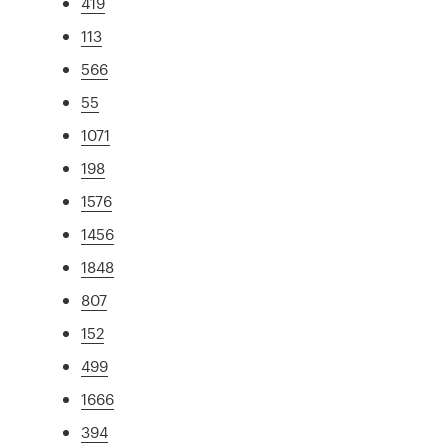
419
113
566
55
1071
198
1576
1456
1848
807
152
499
1666
394