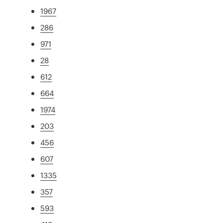
1967
286
971
28
612
664
1974
203
456
607
1335
357
593