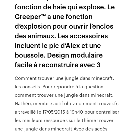
fonction de haie qui explose. Le
Creeper™ a une fonction
d’explosion pour ouvrir l’enclos
des animaux. Les accessoires
incluent le pic d’Alex et une
boussole. Design modulaire
facile à reconstruire avec 3
Comment trouver une jungle dans minecraft,
les conseils. Pour répondre à la question
comment trouver une jungle dans minecraft,
Nathéo, membre actif chez commenttrouver.fr,
a travaillé le 17/05/2015 à 19h40 pour centraliser
les meilleurs ressources sur le thème trouver
une jungle dans minecraft.Avec des accès