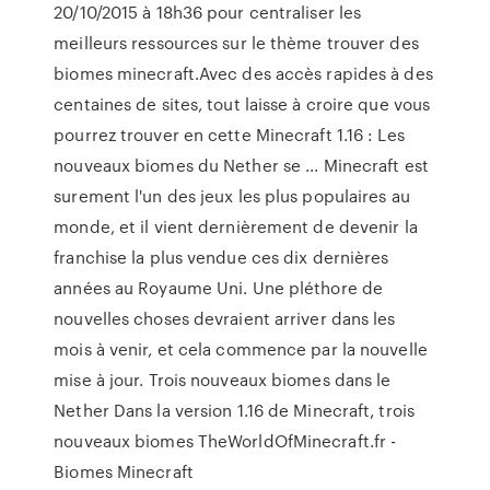
20/10/2015 à 18h36 pour centraliser les
meilleurs ressources sur le thème trouver des
biomes minecraft.Avec des accès rapides à des
centaines de sites, tout laisse à croire que vous
pourrez trouver en cette Minecraft 1.16 : Les
nouveaux biomes du Nether se ... Minecraft est
surement l'un des jeux les plus populaires au
monde, et il vient dernièrement de devenir la
franchise la plus vendue ces dix dernières
années au Royaume Uni. Une pléthore de
nouvelles choses devraient arriver dans les
mois à venir, et cela commence par la nouvelle
mise à jour. Trois nouveaux biomes dans le
Nether Dans la version 1.16 de Minecraft, trois
nouveaux biomes TheWorldOfMinecraft.fr -
Biomes Minecraft