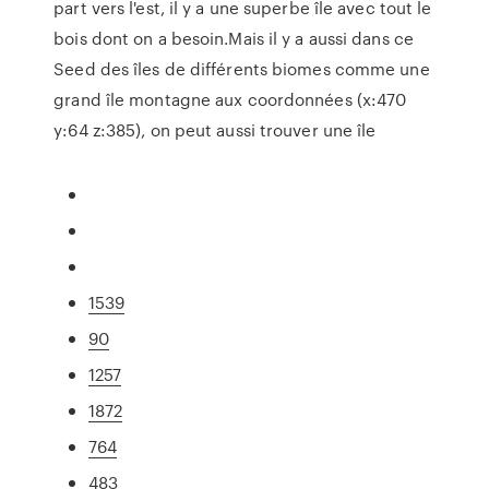
part vers l'est, il y a une superbe île avec tout le
bois dont on a besoin.Mais il y a aussi dans ce
Seed des îles de différents biomes comme une
grand île montagne aux coordonnées (x:470
y:64 z:385), on peut aussi trouver une île
1539
90
1257
1872
764
483