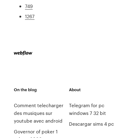
749
1267
On the blog
About
Comment telecharger
Telegram for pc
des musiques sur
windows 7 32 bit
youtube avec android
Descargar sims 4 pc
Governor of poker 1