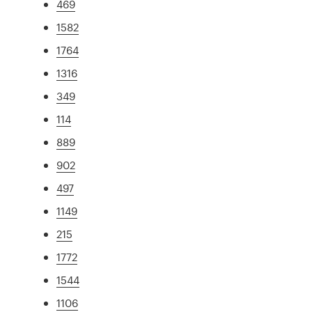
469
1582
1764
1316
349
114
889
902
497
1149
215
1772
1544
1106