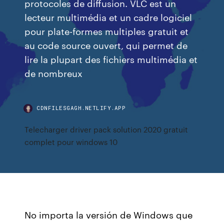
protocoles de diffusion. VLC est un
lecteur multimédia et un cadre logiciel
pour plate-formes multiples gratuit et
au code source ouvert, qui permet de
lire la plupart des fichiers multimédia et
de nombreux
CDNFILESGAGH.NETLIFY.APP
Telecharger driver pack solution 2020 gratuit
complet pour windows 10
No importa la versión de Windows que