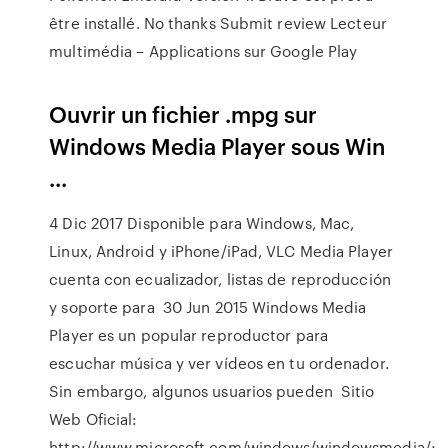
être installé. No thanks Submit review Lecteur
multimédia – Applications sur Google Play
Ouvrir un fichier .mpg sur
Windows Media Player sous Win
...
4 Dic 2017 Disponible para Windows, Mac,
Linux, Android y iPhone/iPad, VLC Media Player
cuenta con ecualizador, listas de reproducción
y soporte para 30 Jun 2015 Windows Media
Player es un popular reproductor para
escuchar música y ver vídeos en tu ordenador.
Sin embargo, algunos usuarios pueden Sitio
Web Oficial:
http://www.microsoft.com/windows/windowsmedia/;