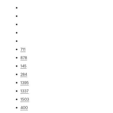
711
878
145
284
1395
1337
1503
400