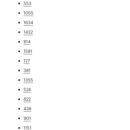
553
1055
1634
1432
814
1581
127
381
1355
524
622
438
901
1151