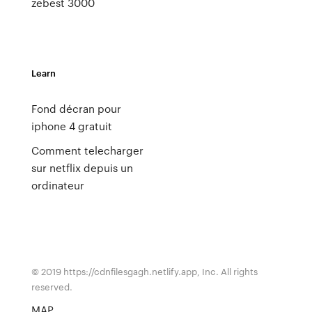
zebest 3000
Learn
Fond décran pour
iphone 4 gratuit
Comment telecharger
sur netflix depuis un
ordinateur
© 2019 https://cdnfilesgagh.netlify.app, Inc. All rights
reserved.
MAP